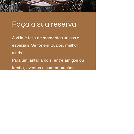
Faça a sua reserva
A vida é feita de momentos únicos e
especiais. Se for em Búzios, melhor
ainda.
Para um jantar a dois, entre amigos ou
família, eventos e comemorações
especiais entre em contato conosco e
faça a sua reserva.
RESERVAS