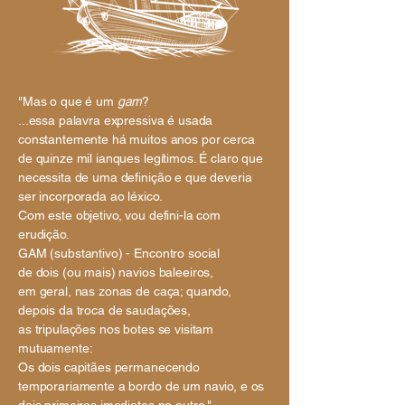
"Mas o que é um
gam
?
...essa palavra expressiva é usada
constantemente há muitos anos por cerca
de quinze mil ianques legítimos. É claro que
necessita de uma definição e que deveria
ser incorporada ao léxico.
Com este objetivo, vou defini-la com
erudição.
GAM (substantivo) - Encontro social
de dois (ou mais) navios baleeiros,
em geral, nas zonas de caça; quando,
depois da troca de saudações,
as tripulações nos botes se visitam
mutuamente:
Os dois capitães permanecendo
temporariamente a bordo de um navio, e os