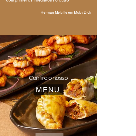
dois primeiros imediatos no outro."
Herman Melville em Moby Dick
Confira o nosso
MENU